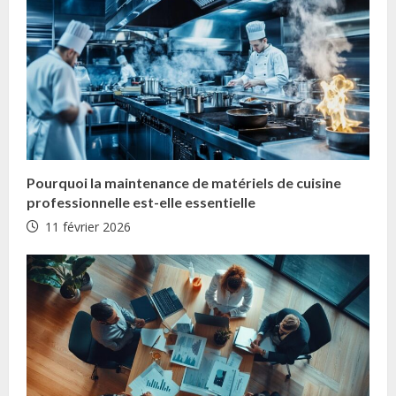
i
n
g
Pourquoi la maintenance de matériels de cuisine
professionnelle est-elle essentielle
11 février 2026