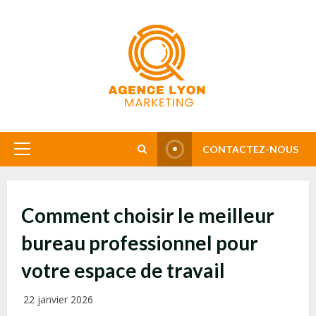
Skip
to
content
CONTACTEZ-NOUS
Primary
Menu
Comment choisir le meilleur
bureau professionnel pour
votre espace de travail
22 janvier 2026